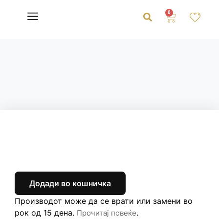
0
Додади во кошничка
Производот може да се врати или замени во
рок од 15 дена.
.
Прочитај повеќе