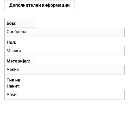
Дополнителни информации
Боја
Сребрена
Пол
Машки
Материјал
Челик
Тип на
Накит
Алки