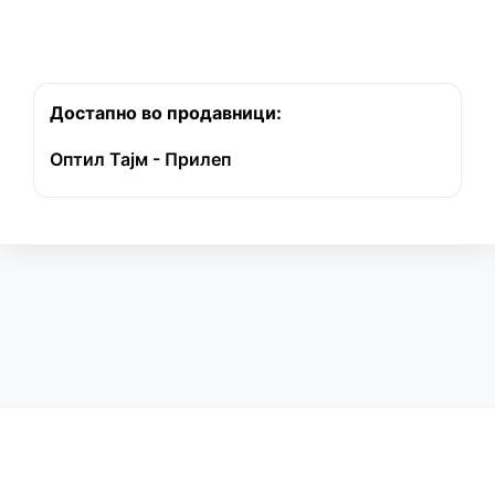
Достапно во продавници:
Оптил Тајм - Прилеп