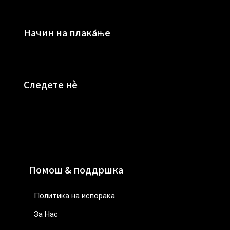
Начин на плаќање
Следете нè
Помош & поддршка
Политика на испорака
За Нас