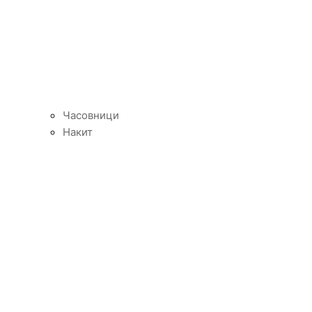
Часовници
Накит