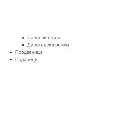
Сончеви очила
Диоптерски рамки
Продавница
Подароци