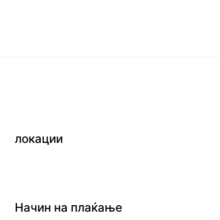
локации
Начин на плаќање