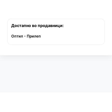
Достапно во продавници:
Оптил - Прилеп