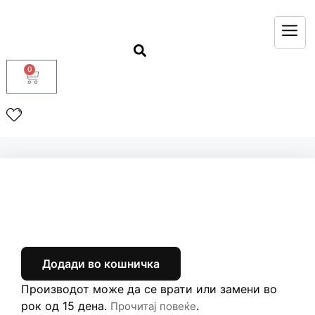
0
Додади во кошничка
Производот може да се врати или замени во
рок од 15 дена.
.
Прочитај повеќе