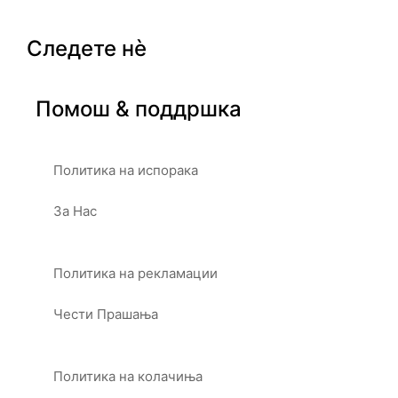
Следете нè
Помош & поддршка
Политика на испорака
За Нас
Политика на рекламации
Чести Прашања
Политика на колачиња