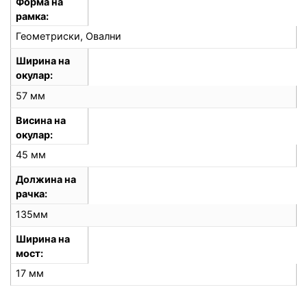
Форма на
рамка
Геометриски, Овални
Ширина на
окулар
57 мм
Висина на
окулар
45 мм
Должина на
рачка
135мм
Ширина на
мост
17 мм