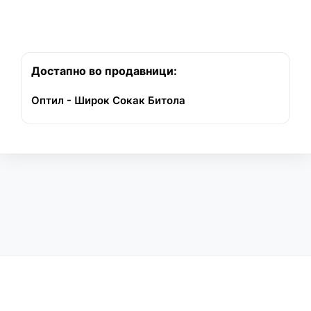
Достапно во продавници:
Оптил - Широк Сокак Битола