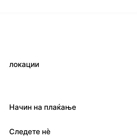
локации
Начин на плаќање
Следете нè