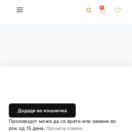
0
Додади во кошничка
Производот може да се врати или замени во
рок од 15 дена.
.
Прочитај повеќе