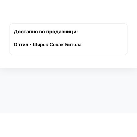
Достапно во продавници:
Оптил - Широк Сокак Битола