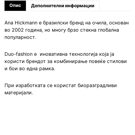
Опис
Дополнителни информации
Ana Hickmann е бразилски бренд на очила, основан
во 2002 година, но многу брзо стекна глобална
популарност.
Duo-fashion е иновативна технологија која ја
користи брендот за комбинирање повеќе стилови
и бои во една рамка.
При изработката се користат биоразградливи
материјали.