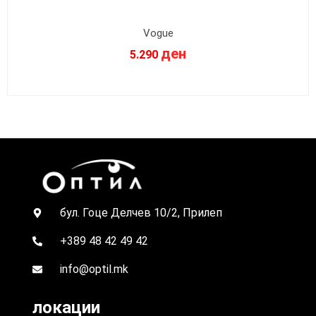
Vogue
ден
5.290
бул. Гоце Делчев 10/2, Прилеп
+389 48 42 49 42
info@optil.mk
локации