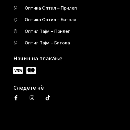
Оптика Оптил – Прилеп
Оптика Оптил – Битола
Оптил Тајм – Прилеп
Оптил Тајм – Битола
Начин на плаќање
Следете нè