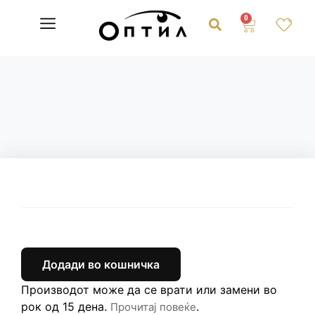
0
Додади во кошничка
Производот може да се врати или замени во
рок од 15 дена.
.
Прочитај повеќе