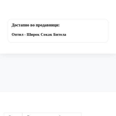
Достапно во продавници:
Оптил - Широк Сокак Битола