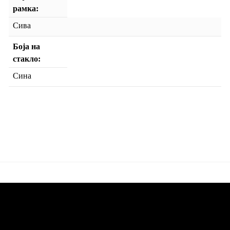
рамка
Сива
Боја на
стакло
Сина