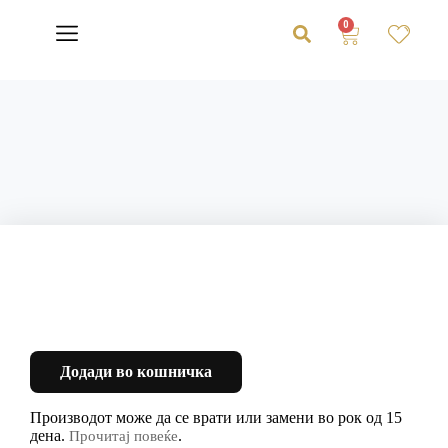
0
Додади во кошничка
Производот може да се врати или замени во рок од 15
дена.
.
Прочитај повеќе