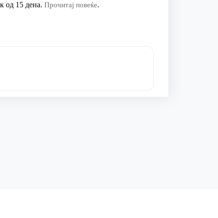
к од 15 дена.
.
Прочитај повеќе