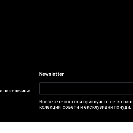
Newsletter
а на колачиња
Внесете е-пошта и приклучете се во наши
колекции, совети и ексклузивни понуди.