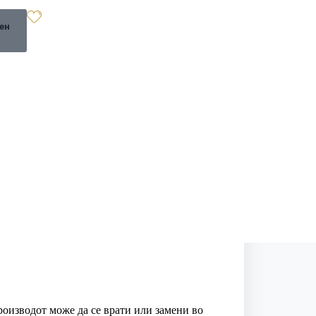
ен
ВИ
ПОПУСТИ
БЛОГ
оизводот може да се врати или замени во