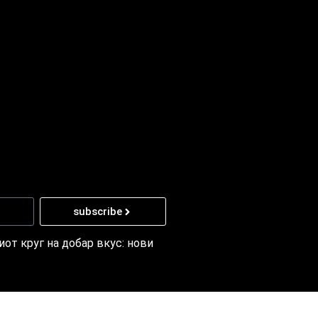
subscribe
от круг на добар вкус: нови