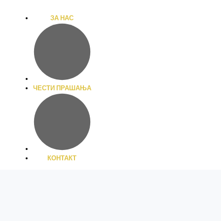
ЗА НАС
НОВА ЛОКАЦИЈА ВО БИТОЛА
БЕСПЛАТНА ДОСТАВА НАД 
ОПТИКА
ПРОДАВН
ЧЕСТИ ПРАШАЊА
КОНТАКТ