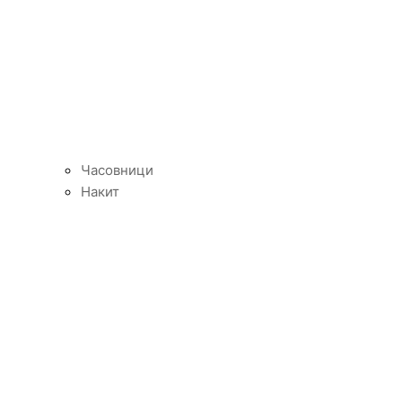
Часовници
Накит