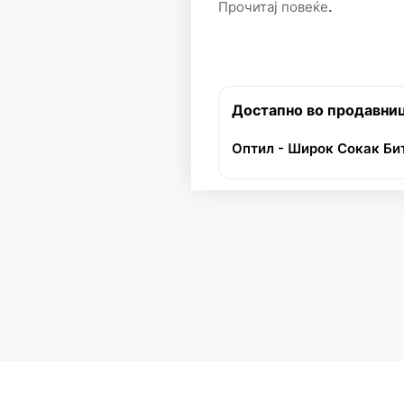
.
Прочитај повеќе
Достапно во продавни
Оптил - Широк Сокак Би