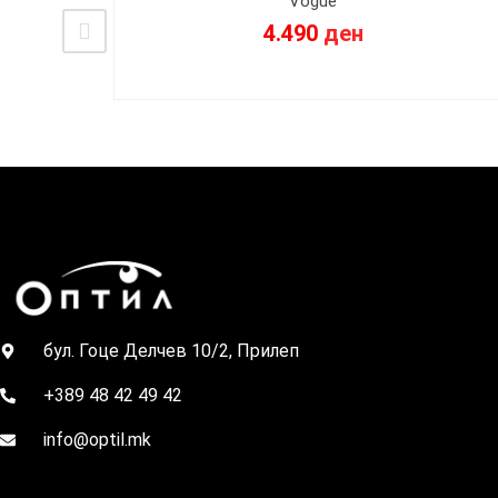
Vogue
4.490
ден
бул. Гоце Делчев 10/2, Прилеп
+389 48 42 49 42
info@optil.mk