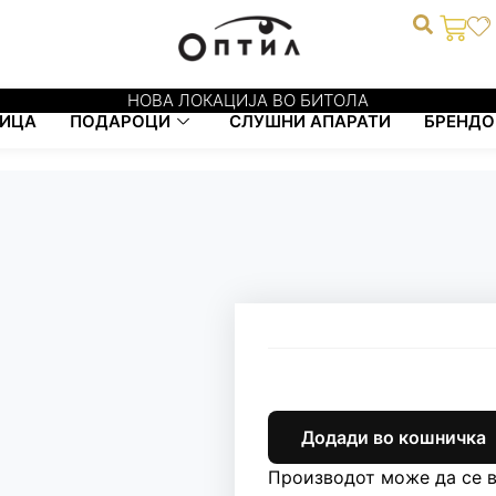
0
НОВА ЛОКАЦИЈА ВО БИТОЛА
ИЦА
ПОДАРОЦИ
СЛУШНИ АПАРАТИ
БРЕНДО
Додади во кошничка
Производот може да се в