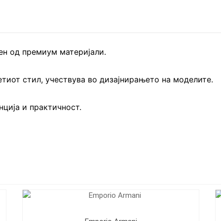
ен од премиум материјали.
етиот стил, учествува во дизајнирањето на моделите.
нција и практичност.