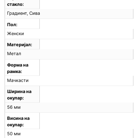
стакло
Градиент, Сива
Пол
Женски
Материјал
Метал
Форма на
рамка
Мачкасти
Ширина на
окулар
56 мм
Висина на
окулар
50 мм