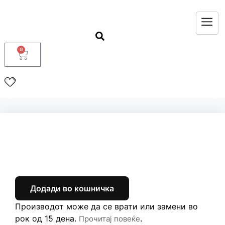
0
Додади во кошничка
Производот може да се врати или замени во
рок од 15 дена.
.
Прочитај повеќе