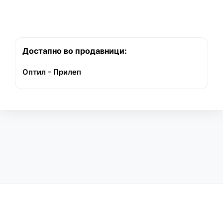
Достапно во продавници:
Оптил - Прилеп