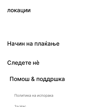
локации
Начин на плаќање
Следете нè
Помош & поддршка
Политика на испорака
За Нас