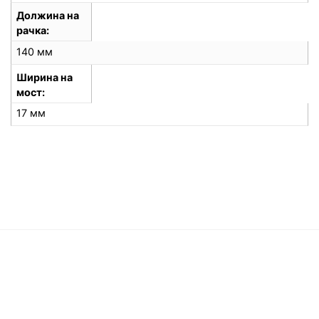
Должина на
рачка
140 мм
Ширина на
мост
17 мм