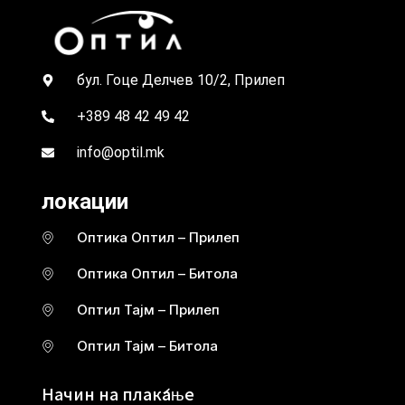
бул. Гоце Делчев 10/2, Прилеп
+389 48 42 49 42
info@optil.mk
локации
Оптика Оптил – Прилеп
Оптика Оптил – Битола
Оптил Тајм – Прилеп
Оптил Тајм – Битола
Начин на плаќање