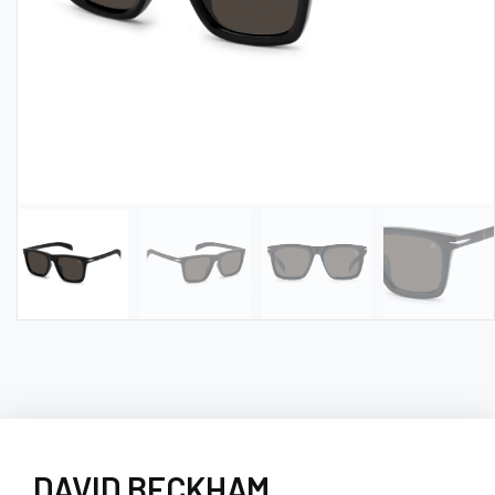
DAVID BECKHAM