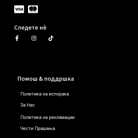
Следете нè
Помош & поддршка
Политика на испорака
За Нас
Политика на рекламации
Чести Прашања