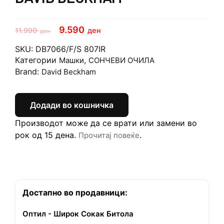
9.590
11.990
ден
ден
SKU:
DB7066/F/S 807IR
Категории
,
Машки
СОНЧЕВИ ОЧИЛА
Brand:
David Beckham
Додади во кошничка
Производот може да се врати или замени во
рок од 15 дена.
.
Прочитај повеќе
Достапно во продавници:
Оптил - Широк Сокак Битола