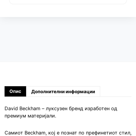
Опис
Дополнителни информации
David Beckham – луксузен бренд изработен од
премиум материјали.
Самиот Beckham, кој е познат по префинетиот стил,