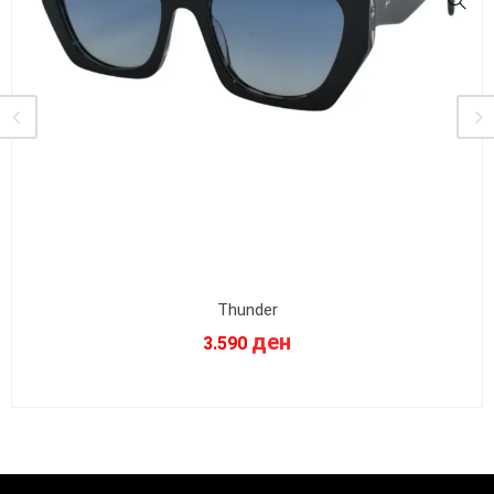
Thunder
ден
3.590