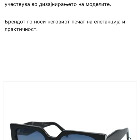
учествува во дизајнирањето на моделите.
Брендот го носи неговиот печат на елеганција и
практичност.