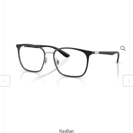
RayBan