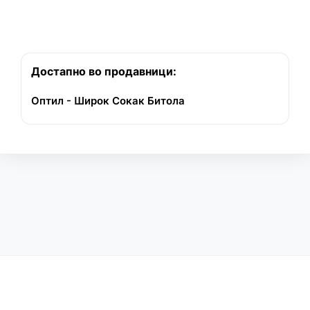
Достапно во продавници:
Оптил - Широк Сокак Битола