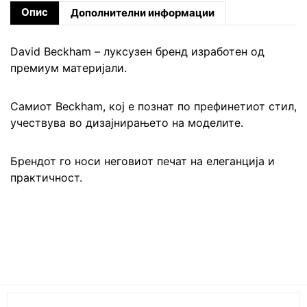
Опис
Дополнителни информации
David Beckham – луксузен бренд изработен од
премиум материјали.
Самиот Beckham, кој е познат по префинетиот стил,
учествува во дизајнирањето на моделите.
Брендот го носи неговиот печат на елеганција и
практичност.