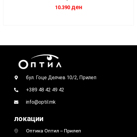
ден
10.390
бул. Гоце Делчев 10/2, Прилеп
+389 48 42 49 42
info@optil.mk
локации
Оптика Оптил – Прилеп