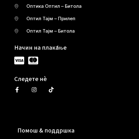
Оптика Оптил – Битола
Оптил Тајм – Прилеп
Оптил Тајм – Битола
Начин на плаќање
Следете нè
Помош & поддршка