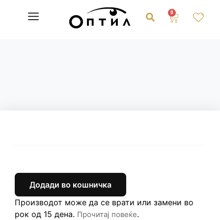
0
Додади во кошничка
Производот може да се врати или замени во
рок од 15 дена.
.
Прочитај повеќе