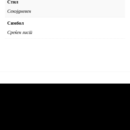
Стил
Секојдневен
Симбол
Среќен лист