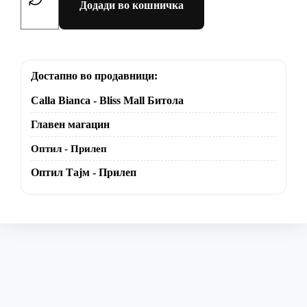
Додади во кошничка
Достапно во продавници:
Calla Bianca - Bliss Mall Битола
Главен магацин
Оптил - Прилеп
Оптил Тајм - Прилеп