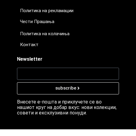
Политика на рекламации
Чести Прашања
Политика на колачиња
Контакт
Newsletter
subscribe
Внесете е-пошта и приклучете се во
нашиот круг на добар вкус: нови колекции,
совети и ексклузивни понуди.