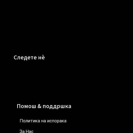
Следете нè
Помош & поддршка
Политика на испорака
За Нас