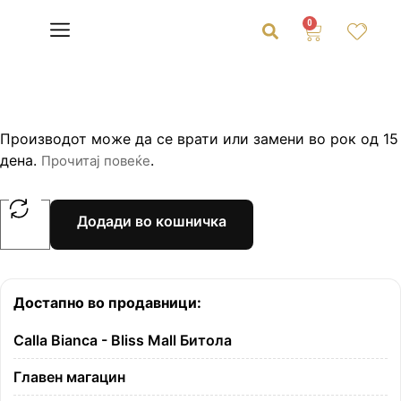
0
Производот може да се врати или замени во рок од 15
дена.
.
Прочитај повеќе
Додади во кошничка
Достапно во продавници:
Calla Bianca - Bliss Mall Битола
Главен магацин