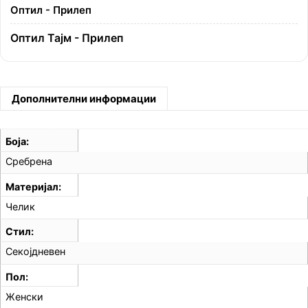
Оптил - Прилеп
Оптил Тајм - Прилеп
Дополнителни информации
Боја
Сребрена
Материјал
Челик
Стил
Секојдневен
Пол
Женски