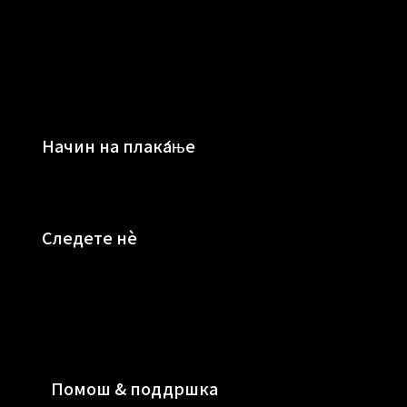
Начин на плаќање
Следете нè
Помош & поддршка