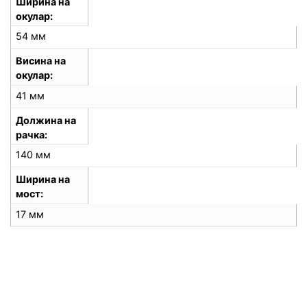
Ширина на
окулар
54 мм
Висина на
окулар
41 мм
Должина на
рачка
140 мм
Ширина на
мост
17 мм