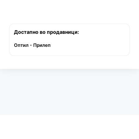
Достапно во продавници:
Оптил - Прилеп