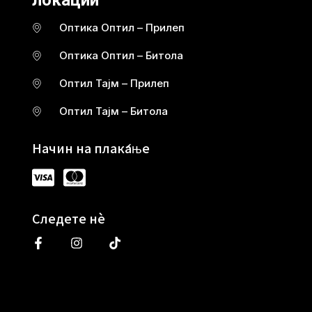
локации
Оптика Оптил – Прилеп
Оптика Оптил – Битола
Оптил Тајм – Прилеп
Оптил Тајм – Битола
Начин на плаќање
Следете нè