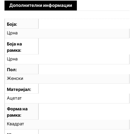
Дополнителни информации
Боја
Црна
Боја на
рамка
Црна
Пол
Женски
Материјал
Ацетат
Форма на
рамка
Квадрат