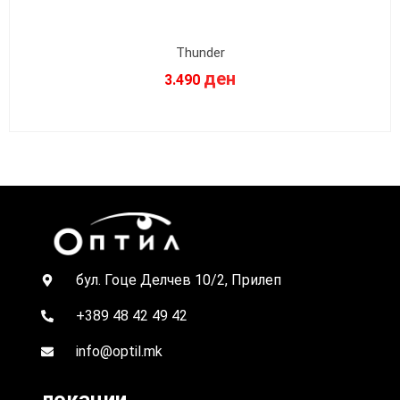
Thunder
ден
3.490
бул. Гоце Делчев 10/2, Прилеп
+389 48 42 49 42
info@optil.mk