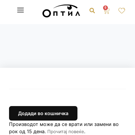
0
Додади во кошничка
Производот може да се врати или замени во
рок од 15 дена.
.
Прочитај повеќе