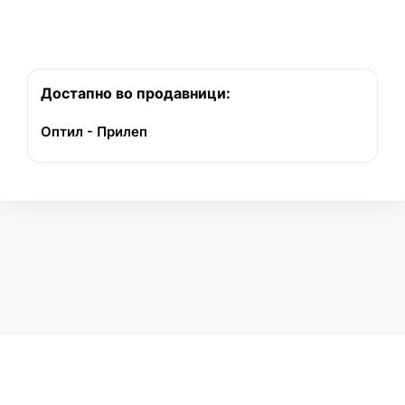
Достапно во продавници:
Оптил - Прилеп