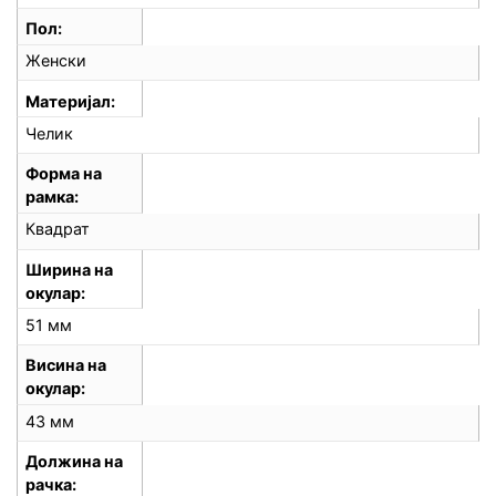
Пол
Женски
Материјал
Челик
Форма на
рамка
Квадрат
Ширина на
окулар
51 мм
Висина на
окулар
43 мм
Должина на
рачка