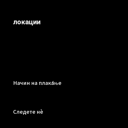
локации
Начин на плаќање
Следете нè