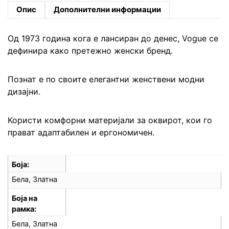
Опис
Дополнителни информации
Од 1973 година кога е лансиран до денес, Vogue се
дефинира како претежно женски бренд.
Познат е по своите елегантни женствени модни
дизајни.
Користи комфорни материјали за оквирот, кои го
прават адаптабилен и ергономичен.
Боја
Бела, Златна
Боја на
рамка
Бела, Златна