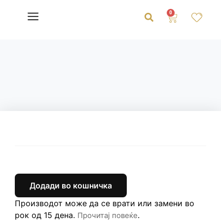
0
Додади во кошничка
Производот може да се врати или замени во
рок од 15 дена.
.
Прочитај повеќе