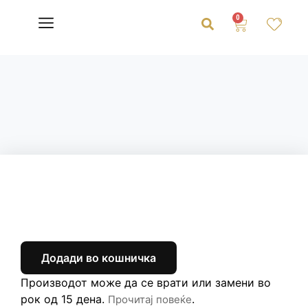
0
Додади во кошничка
Производот може да се врати или замени во
рок од 15 дена.
.
Прочитај повеќе