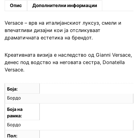
Опис
Дополнителни информации
Versace – врв на италијанскиот луксуз, смели и
впечатливи дизајни кои ja отсликуваат
драматичната естетика на брендот.
Креативната визија е наследство од Gianni Versace,
денес под водство на неговата сестра, Donatella
Versace.
Боја
Бордо
Боја на
рамка
Бордо
Пол