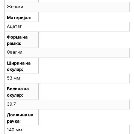
Женски
Материјал
Ацетат
Форма на
рамка
Овални
Ширина на
окулар
53 мм
Висина на
окулар
39.7
Должина на
рачка
140 мм