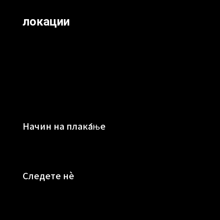
локации
Начин на плаќање
Следете нè