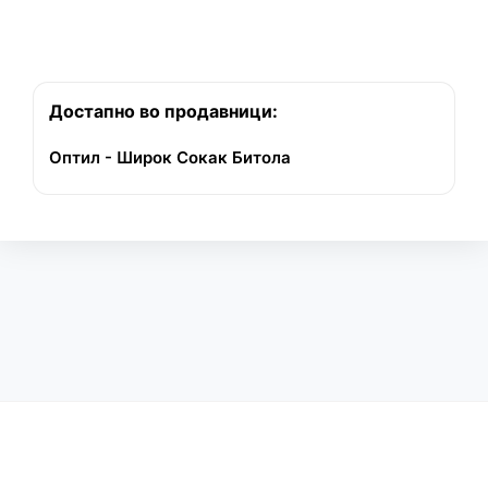
Достапно во продавници:
Оптил - Широк Сокак Битола