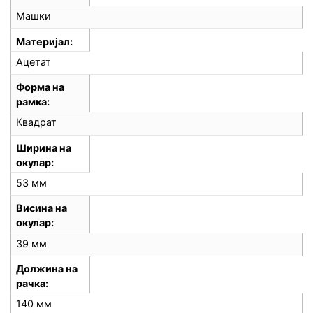
Машки
Материјал
Ацетат
Форма на
рамка
Квадрат
Ширина на
окулар
53 мм
Висина на
окулар
39 мм
Должина на
рачка
140 мм