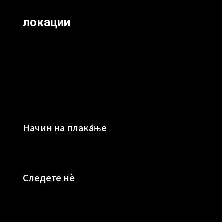
локации
Начин на плаќање
Следете нè