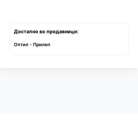
Достапно во продавници:
Оптил - Прилеп