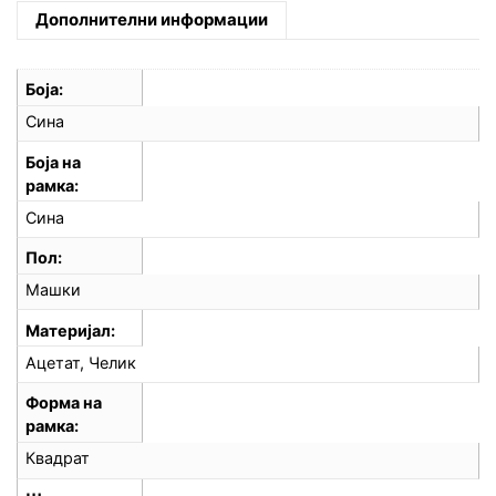
Дополнителни информации
Боја
Сина
Боја на
рамка
Сина
Пол
Машки
Материјал
Ацетат, Челик
Форма на
рамка
Квадрат