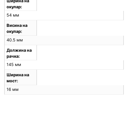
Ширина на
окулар
54 мм
Висина на
окулар
40.5 мм
Должина на
рачка
145 мм
Ширина на
мост
16 мм