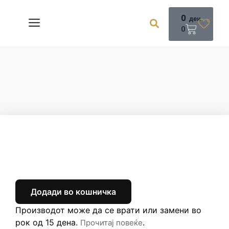
0
ден
0
Додади во кошничка
Производот може да се врати или замени во
рок од 15 дена.
.
Прочитај повеќе