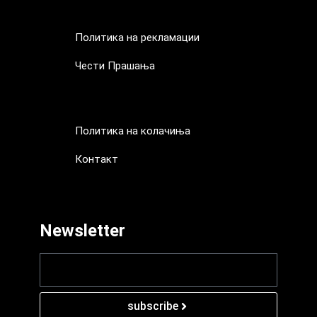
За Нас
Политика на рекламации
Чести Прашања
Политика на рекламации
Чести Прашања
Политика на колачиња
Контакт
Политика на колачиња
Контакт
Newsletter
subscribe