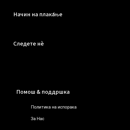
Начин на плаќање
Следете нè
Помош & поддршка
Политика на испорака
За Нас
Политика на испорака