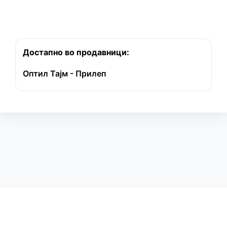
Достапно во продавници:
Оптил Тајм - Прилеп