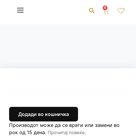
0
Додади во кошничка
Производот може да се врати или замени во
рок од 15 дена.
.
Прочитај повеќе