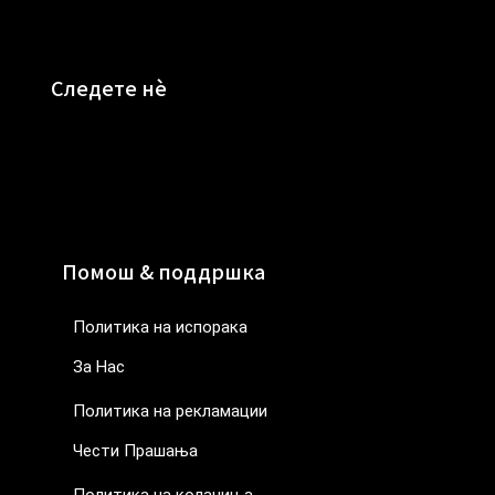
Следете нè
Помош & поддршка
Политика на испорака
За Нас
Политика на рекламации
Чести Прашања
Политика на колачиња