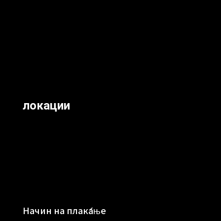
локации
Начин на плаќање