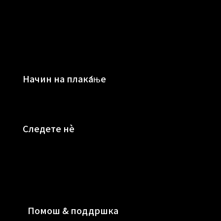
Начин на плаќање
Следете нè
Помош & поддршка