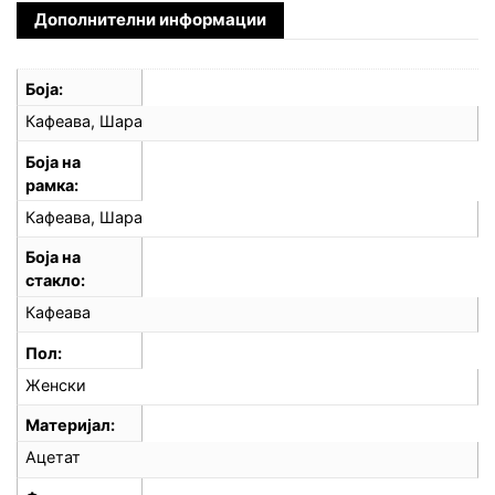
Дополнителни информации
Боја
Кафеава, Шара
Боја на
рамка
Кафеава, Шара
Боја на
стакло
Кафеава
Пол
Женски
Материјал
Ацетат