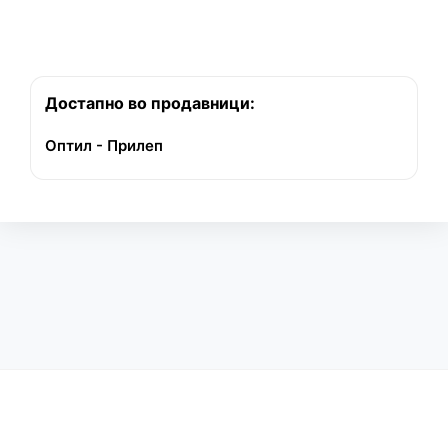
Достапно во продавници:
Оптил - Прилеп