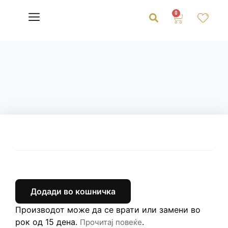
0
Додади во кошничка
Производот може да се врати или замени во
рок од 15 дена.
.
Прочитај повеќе