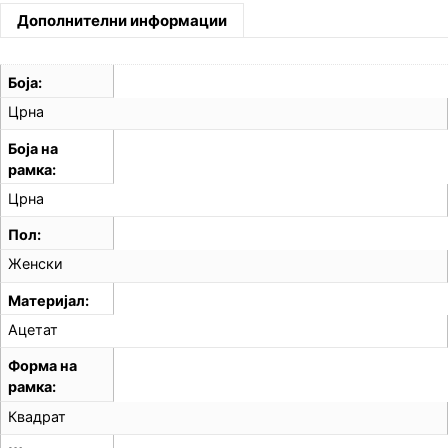
Дополнителни информации
Боја
Црна
Боја на
рамка
Црна
Пол
Женски
Материјал
Ацетат
Форма на
рамка
Квадрат