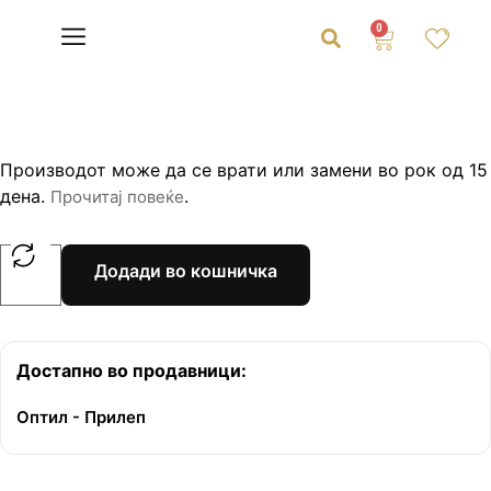
0
Производот може да се врати или замени во рок од 15
дена.
.
Прочитај повеќе
Додади во кошничка
Достапно во продавници:
Оптил - Прилеп