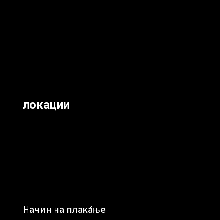
локации
Начин на плаќање