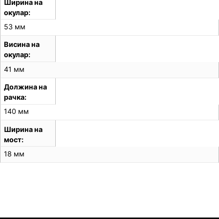
Ширина на
окулар
53 мм
Висина на
окулар
41 мм
Должина на
рачка
140 мм
Ширина на
мост
18 мм