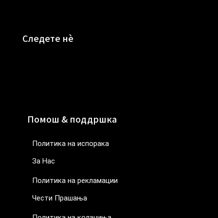
Следете нè
Помош & поддршка
Политика на испорака
За Нас
Политика на рекламации
Чести Прашања
Политика на колачиња