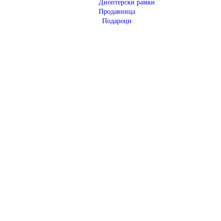
Диоптерски рамки
Продавница
Подароци