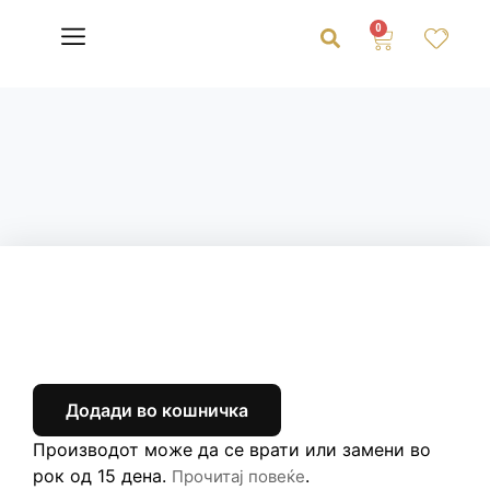
0
Додади во кошничка
Производот може да се врати или замени во
рок од 15 дена.
.
Прочитај повеќе