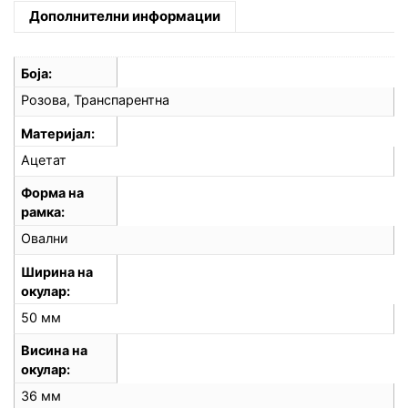
Дополнителни информации
Боја
Розова, Транспарентна
Материјал
Ацетат
Форма на
рамка
Овални
Ширина на
окулар
50 мм
Висина на
окулар
36 мм