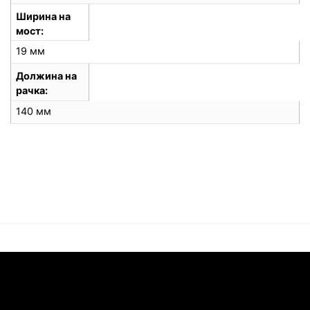
Ширина на
мост
19 мм
Должина на
рачка
140 мм