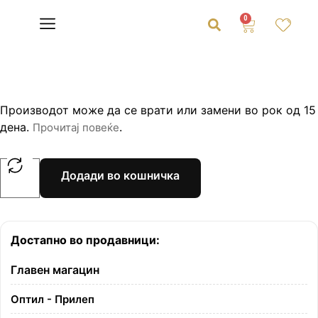
0
Производот може да се врати или замени во рок од 15
дена.
.
Прочитај повеќе
Додади во кошничка
Достапно во продавници:
Главен магацин
Оптил - Прилеп