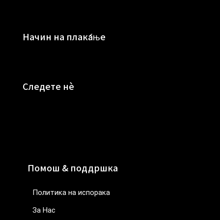
Начин на плаќање
Следете нè
Помош & поддршка
Политика на испорака
За Нас