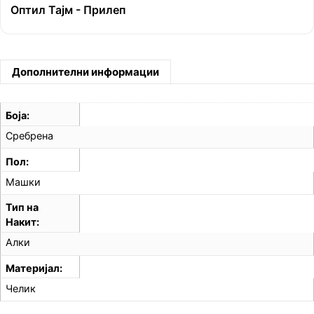
Оптил Тајм - Прилеп
Дополнителни информации
Боја
Сребрена
Пол
Машки
Тип на
Накит
Алки
Материјал
Челик