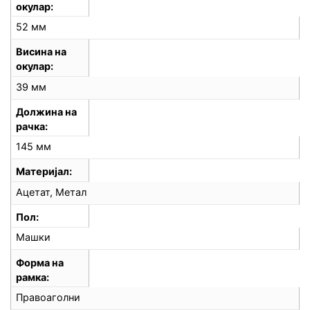
окулар
52 мм
Висина на
окулар
39 мм
Должина на
рачка
145 мм
Материјал
Ацетат, Метал
Пол
Машки
Форма на
рамка
Правоаголни