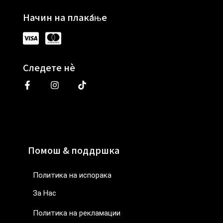
Начин на плаќање
Следете нè
Помош & поддршка
Политика на испорака
За Нас
Политика на рекламации