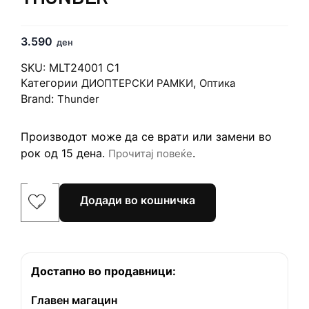
3.590
ден
SKU:
MLT24001 C1
Категории
,
ДИОПТЕРСКИ РАМКИ
Оптика
Brand:
Thunder
Производот може да се врати или замени во
рок од 15 дена.
.
Прочитај повеќе
Додади во кошничка
Достапно во продавници:
Главен магацин