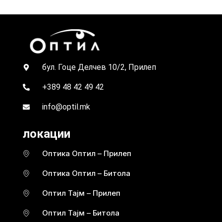
бул. Гоце Делчев 10/2, Прилеп
+389 48 42 49 42
info@optil.mk
локации
Оптика Оптил – Прилеп
Оптика Оптил – Битола
Оптил Тајм – Прилеп
Оптил Тајм – Битола