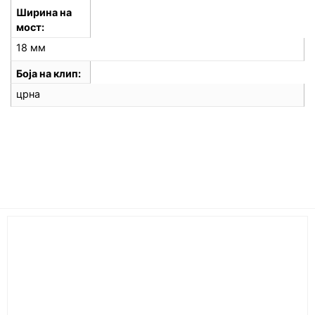
Ширина на
мост
18 мм
Боја на клип
црна