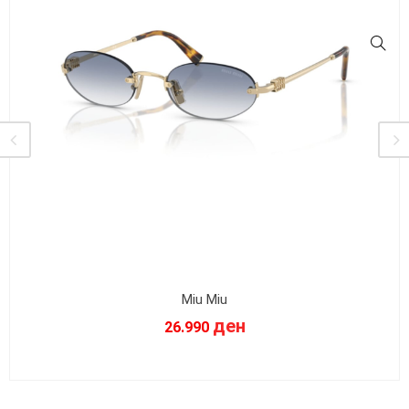
Miu Miu
ден
26.990