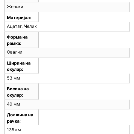
Женски
Материјал
Ацетат, Челик
Форма на
рамка
Овални
Ширина на
окулар
53 мм
Висина на
окулар
40 мм
Должина на
рачка
135мм