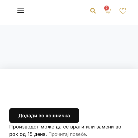
0
Додади во кошничка
Производот може да се врати или замени во
рок од 15 дена.
.
Прочитај повеќе