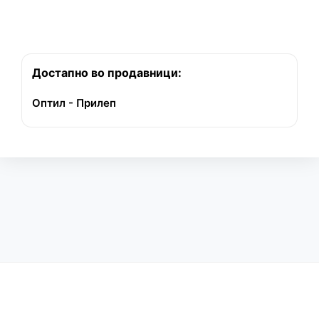
Достапно во продавници:
Оптил - Прилеп