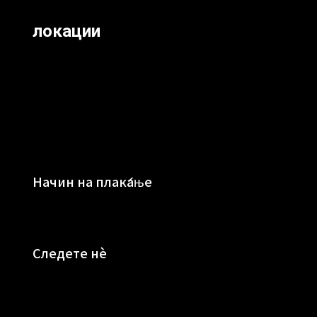
локации
Начин на плаќање
Следете нè