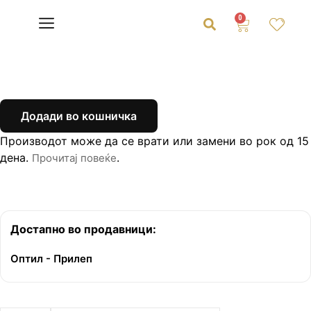
0
Додади во кошничка
Производот може да се врати или замени во рок од 15
дена.
.
Прочитај повеќе
Достапно во продавници:
Оптил - Прилеп