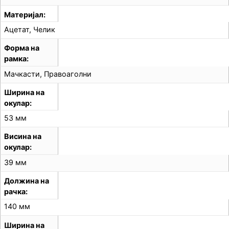
Материјал
Ацетат, Челик
Форма на
рамка
Мачкасти, Правоаголни
Ширина на
окулар
53 мм
Висина на
окулар
39 мм
Должина на
рачка
140 мм
Ширина на