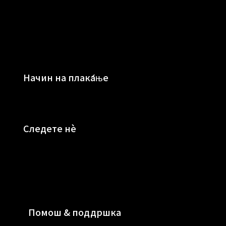
Начин на плаќање
Следете нè
Помош & поддршка