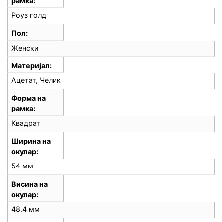
рамка
Роуз голд
Пол
Женски
Материјал
Ацетат, Челик
Форма на
рамка
Квадрат
Ширина на
окулар
54 мм
Висина на
окулар
48.4 мм