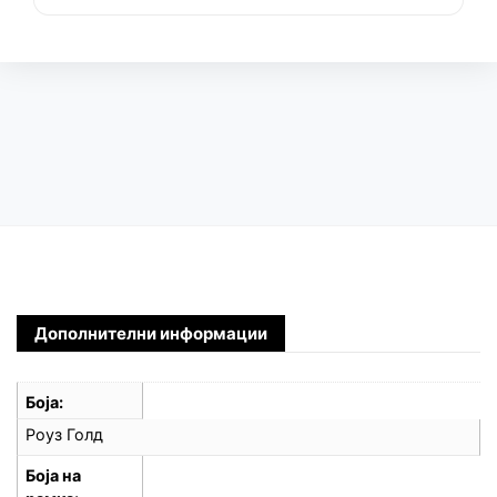
Дополнителни информации
Боја
Роуз Голд
Боја на