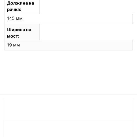
Должина на
рачка
145 мм
Ширина на
мост
19 мм