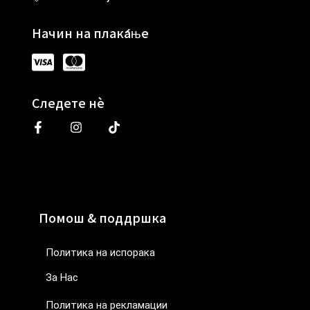
Начин на плаќање
Следете нè
Помош & поддршка
Политика на испорака
За Нас
Политика на рекламации