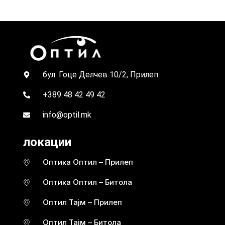
бул. Гоце Делчев 10/2, Прилеп
+389 48 42 49 42
info@optil.mk
локации
Оптика Оптил – Прилеп
Оптика Оптил – Битола
Оптил Тајм – Прилеп
Оптил Тајм – Битола