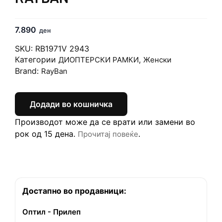
7.890
ден
SKU:
RB1971V 2943
Категории
,
ДИОПТЕРСКИ РАМКИ
Женски
Brand:
RayBan
Додади во кошничка
Производот може да се врати или замени во
рок од 15 дена.
.
Прочитај повеќе
Достапно во продавници:
Оптил - Прилеп