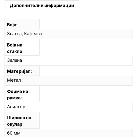
Дополнителни информации
Боја
Златна, Кафеава
Боја на
стакло
Зелена
Материјал
Метал
Форма на
рамка
Авиатор
Ширина на
окулар
60 мм