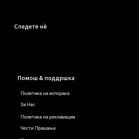
Следете нè
Помош & поддршка
Политика на испорака
За Нас
Политика на рекламации
Чести Прашања