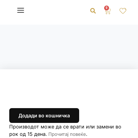
0
Додади во кошничка
Производот може да се врати или замени во
рок од 15 дена.
.
Прочитај повеќе