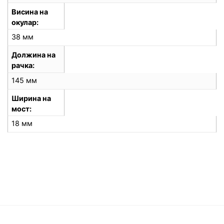
Висина на
окулар
38 мм
Должина на
рачка
145 мм
Ширина на
мост
18 мм