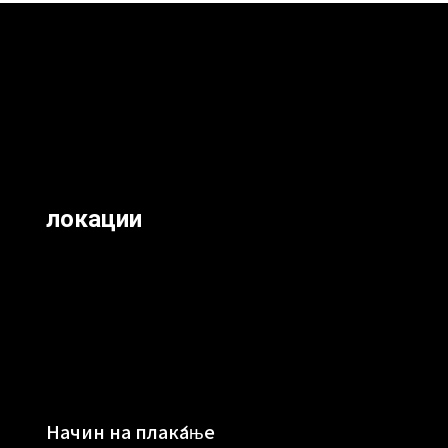
локации
Начин на плаќање