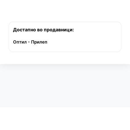
Достапно во продавници:
Оптил - Прилеп