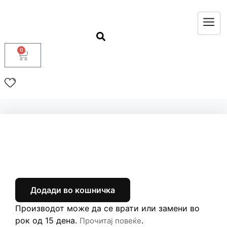
0
Додади во кошничка
Производот може да се врати или замени во
рок од 15 дена.
.
Прочитај повеќе