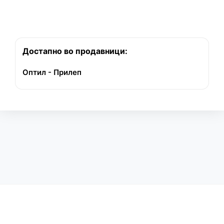
Достапно во продавници:
Оптил - Прилеп