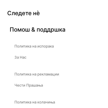
Следете нè
Помош & поддршка
Политика на испорака
За Нас
Политика на рекламации
Чести Прашања
Политика на колачиња