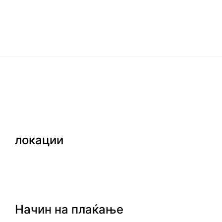
локации
Начин на плаќање