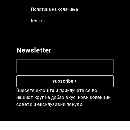
Политика на колачиња
Контакт
Политика на колачиња
Контакт
Newsletter
subscribe
Внесете е-пошта и приклучете се во
нашиот круг на добар вкус: нови колекции,
совети и ексклузивни понуди.