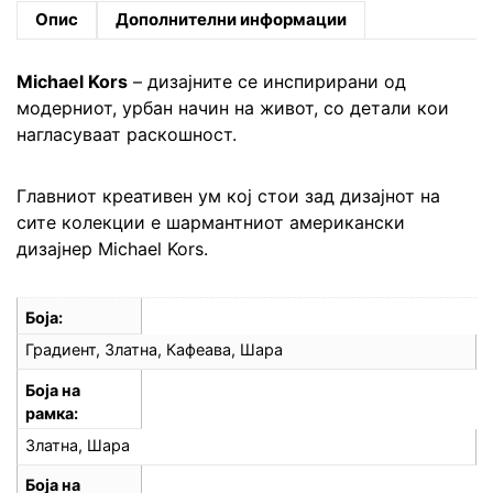
Опис
Дополнителни информации
Michael Kors
– дизајните се инспирирани од
модерниот, урбан начин на живот, со детали кои
нагласуваат раскошност.
Главниот креативен ум кој стои зад дизајнот на
сите колекции е шармантниот американски
дизајнер Michael Kors.
Боја
Градиент, Златна, Кафеава, Шара
Боја на
рамка
Златна, Шара
Боја на