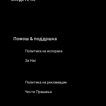
Помош & поддршка
Политика на испорака
За Нас
Политика на испорака
За Нас
Политика на рекламации
Чести Прашања
Политика на рекламации
Чести Прашања