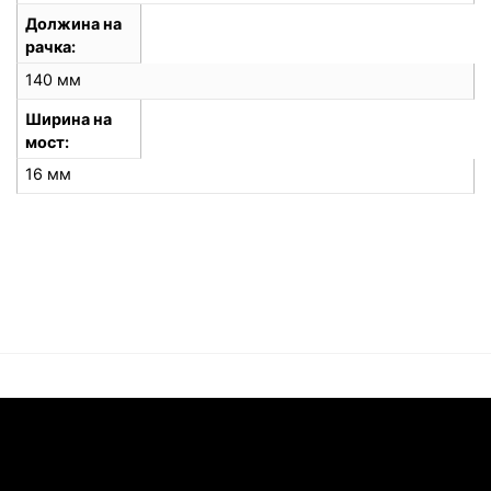
Должина на
рачка
140 мм
Ширина на
мост
16 мм