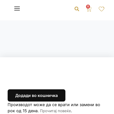
0
Додади во кошничка
Производот може да се врати или замени во
рок од 15 дена.
.
Прочитај повеќе