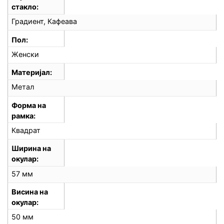
стакло
Градиент, Кафеава
Пол
Женски
Материјал
Метал
Форма на
рамка
Квадрат
Ширина на
окулар
57 мм
Висина на
окулар
50 мм