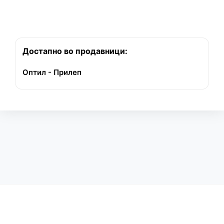
Достапно во продавници:
Оптил - Прилеп