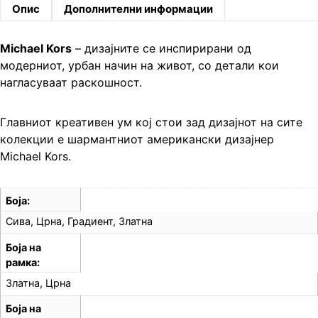
Опис
Дополнителни информации
Michael Kors
– дизајните се инспирирани од
модерниот, урбан начин на живот, со детали кои
нагласуваат раскошност.
Главниот креативен ум кој стои зад дизајнот на сите
колекции е шармантниот американски дизајнер
Michael Kors.
Боја
Сива, Црна, Градиент, Златна
Боја на
рамка
Златна, Црна
Боја на