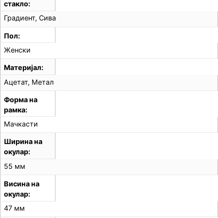
стакло
Градиент, Сива
Пол
Женски
Материјал
Ацетат, Метал
Форма на
рамка
Мачкасти
Ширина на
окулар
55 мм
Висина на
окулар
47 мм