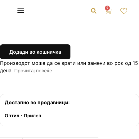
0
Додади во кошничка
Производот може да се врати или замени во рок од 15
дена.
.
Прочитај повеќе
Достапно во продавници:
Оптил - Прилеп