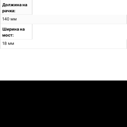
Должина на
рачка
140 мм
Ширина на
мост
18 мм