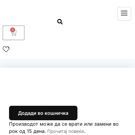
0
Додади во кошничка
Производот може да се врати или замени во
рок од 15 дена.
.
Прочитај повеќе