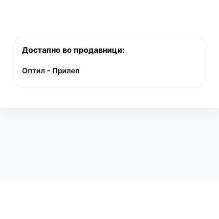
Достапно во продавници:
Оптил - Прилеп