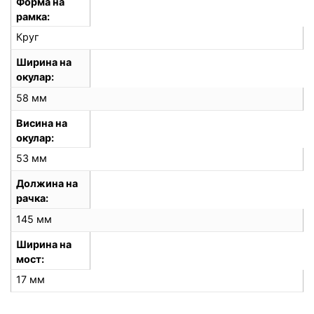
Форма на
рамка
Круг
Ширина на
окулар
58 мм
Висина на
окулар
53 мм
Должина на
рачка
145 мм
Ширина на
мост
17 мм