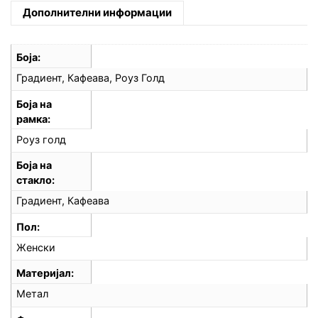
Дополнителни информации
Боја
Градиент, Кафеава, Роуз Голд
Боја на
рамка
Роуз голд
Боја на
стакло
Градиент, Кафеава
Пол
Женски
Материјал
Метал