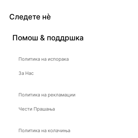
Следете нè
Помош & поддршка
Политика на испорака
За Нас
Политика на рекламации
Чести Прашања
Политика на колачиња