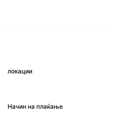
локации
Начин на плаќање