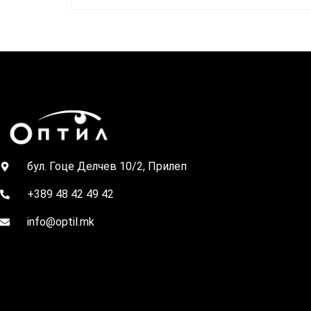
бул. Гоце Делчев 10/2, Прилеп
+389 48 42 49 42
info@optil.mk