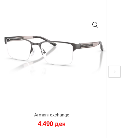
Armani exchange
4.490
ден