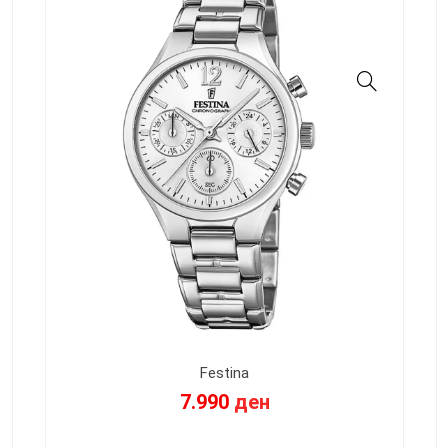
Festina
7.990
ден