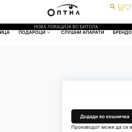
0
НОВА ЛОКАЦИЈА ВО БИТОЛА
ИЦА
ПОДАРОЦИ
СЛУШНИ АПАРАТИ
БРЕНДО
Додади во кошничка
Производот може да се в