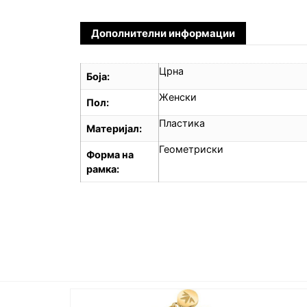
Дополнителни информации
Црна
Боја
Женски
Пол
Пластика
Материјал
Геометриски
Форма на
рамка