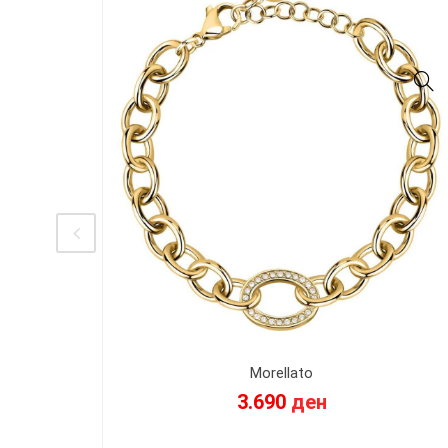
Morellato
3.690
ден