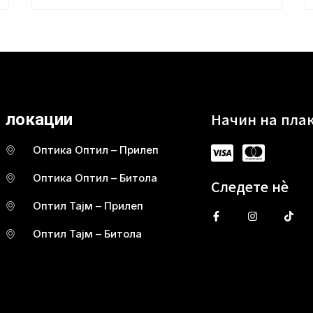
Начин на пла
локации
Оптика Оптил – Прилеп
Оптика Оптил – Битола
Следете нè
Оптил Тајм – Прилеп
Оптил Тајм – Битола