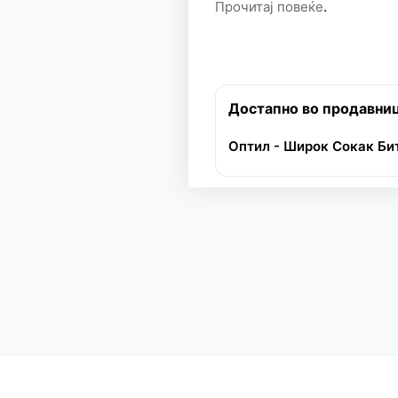
.
Прочитај повеќе
Достапно во продавни
Оптил - Широк Сокак Би