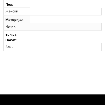
Пол
Женски
Материјал
Челик
Тип на
Накит
Алки