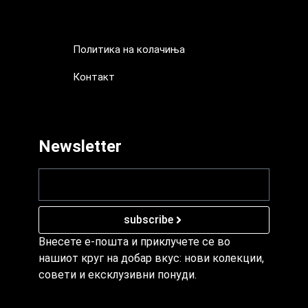
Политика на рекламации
Чести Прашања
Политика на колачиња
Контакт
Политика на колачиња
Контакт
Newsletter
subscribe
Внесете е-пошта и приклучете се во
нашиот круг на добар вкус: нови колекции,
совети и ексклузивни понуди.