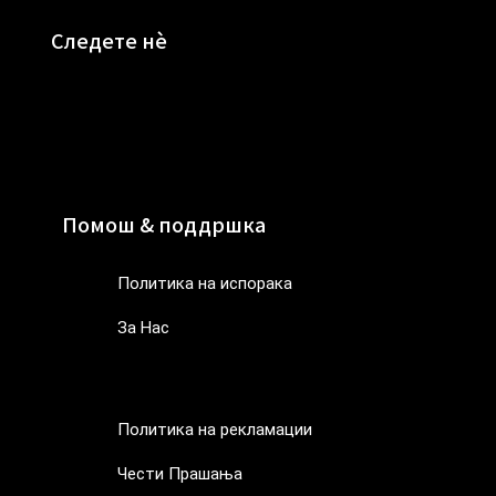
Следете нè
Помош & поддршка
Политика на испорака
За Нас
Политика на испорака
За Нас
Политика на рекламации
Чести Прашања