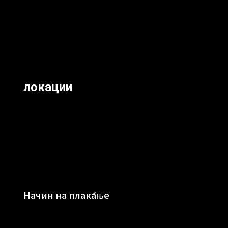
локации
Начин на плаќање