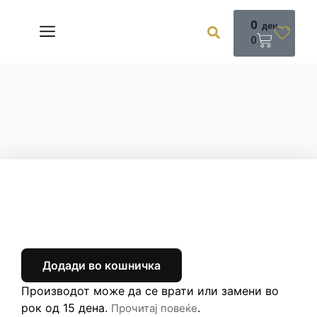
0
ден
0
Додади во кошничка
Производот може да се врати или замени во
рок од 15 дена.
.
Прочитај повеќе