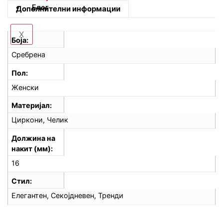
Блог
Дополнителни информации
X
Боја
Сребрена
Пол
Женски
Материјал
Циркони, Челик
Должина на
накит (мм)
16
Стил
Елегантен, Секојдневен, Тренди