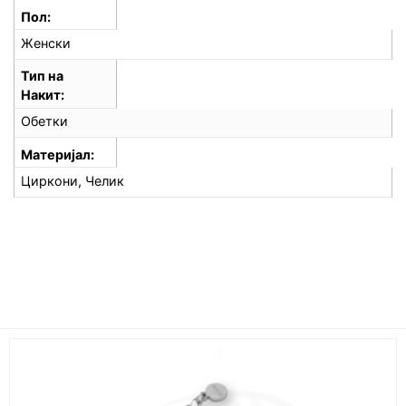
Пол
Женски
Тип на
Накит
Обетки
Материјал
Циркони, Челик