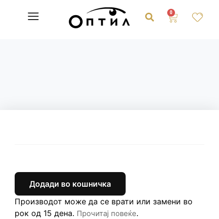
0
Додади во кошничка
Производот може да се врати или замени во
рок од 15 дена.
.
Прочитај повеќе