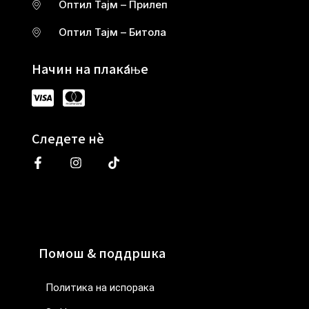
Оптил Тајм – Прилеп
Оптил Тајм – Битола
Начин на плаќање
Следете нè
Помош & поддршка
Политика на испорака