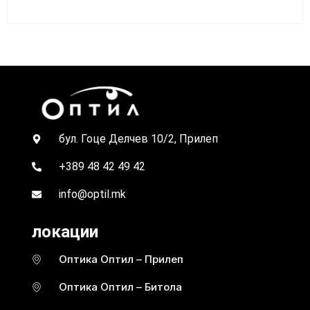
бул. Гоце Делчев 10/2, Прилеп
+389 48 42 49 42
info@optil.mk
локации
Оптика Оптил – Прилеп
Оптика Оптил – Битола