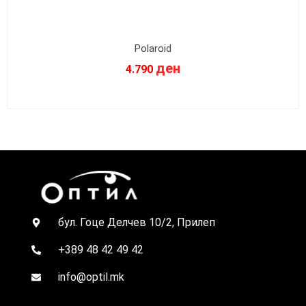
Polaroid
ден
4.790
бул. Гоце Делчев 10/2, Прилеп
+389 48 42 49 42
info@optil.mk