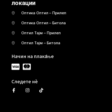
локации
Оптика Оптил – Прилеп
Оптика Оптил – Битола
Оптил Тајм – Прилеп
Оптил Тајм – Битола
Начин на плаќање
Следете нè