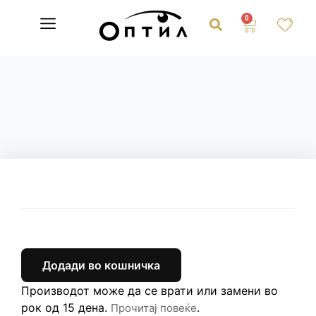
0
Додади во кошничка
Производот може да се врати или замени во
рок од 15 дена.
.
Прочитај повеќе