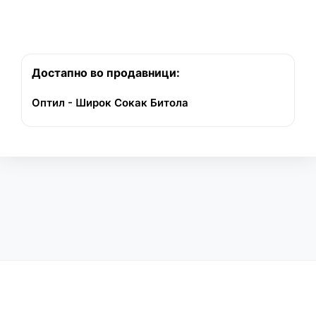
Достапно во продавници:
Оптил - Широк Сокак Битола