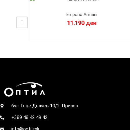
Emporio Armani
11.190
ден
бул. Гоце Делчев 10/2, Прилеп
+389 48 42 49 42
info@optil.mk