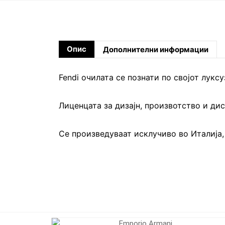
Опис
Дополнителни информации
Fendi очилата се познати по својот лук
Лиценцата за дизајн, произвотство и дис
Се произведуваат исклучиво во Италија,