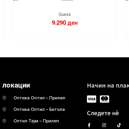
Guess
9.290
ден
Начин на пла
локации
Оптика Оптил – Прилеп
Оптика Оптил – Битола
Следете нè
Оптил Тајм – Прилеп