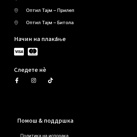
Оптил Тајм – Прилеп
Оптил Тајм – Битола
Начин на плаќање
Следете нè
Помош & поддршка
Политика на испорака