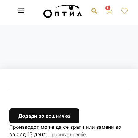
0
Додади во кошничка
Производот може да се врати или замени во
рок од 15 дена.
.
Прочитај повеќе