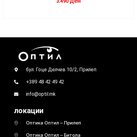
ден
3.490
бул. Гоце Делчев 10/2, Прилеп
+389 48 42 49 42
info@optil.mk
локации
Оптика Оптил – Прилеп
Оптика Оптил – Битола