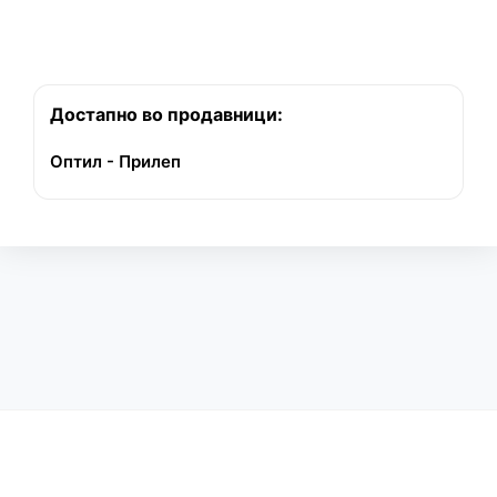
Достапно во продавници:
Оптил - Прилеп