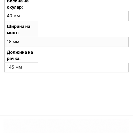
Висина на
окулар
40 мм
Ширина на
мост
18 мм
Должина на
рачка
145 мм