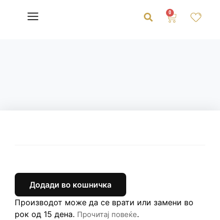
0
Додади во кошничка
Производот може да се врати или замени во
рок од 15 дена.
.
Прочитај повеќе