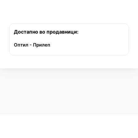
Достапно во продавници:
Оптил - Прилеп