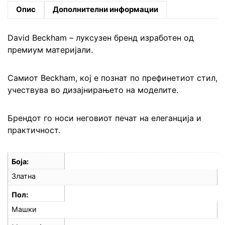
Опис
Дополнителни информации
David Beckham – луксузен бренд изработен од
премиум материјали.
Самиот Beckham, кој е познат по префинетиот стил,
учествува во дизајнирањето на моделите.
Брендот го носи неговиот печат на елеганција и
практичност.
Боја
Златна
Пол
Машки