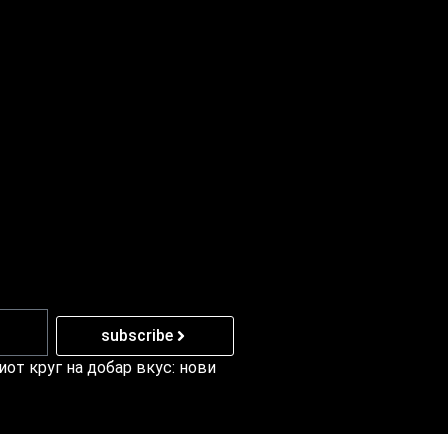
subscribe
от круг на добар вкус: нови