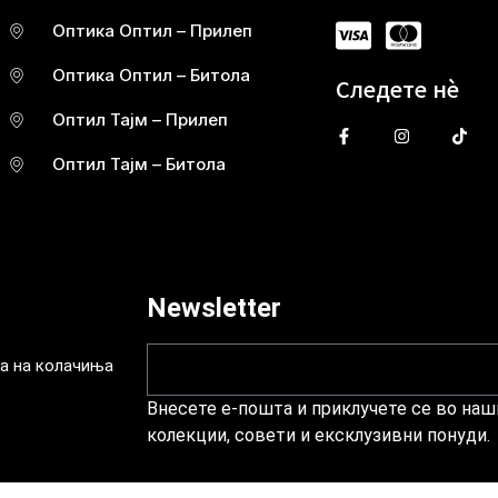
Оптика Оптил – Прилеп
Оптика Оптил – Битола
Следете нè
Оптил Тајм – Прилеп
Оптил Тајм – Битола
Newsletter
а на колачиња
Внесете е-пошта и приклучете се во наши
колекции, совети и ексклузивни понуди.