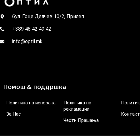
бул. Гоце Делчев 10/2, Прилеп
+389 48 42 49 42
info@optil.mk
Помош & поддршка
Политика на испорака
Политика на
Политик
рекламации
За Нас
Контакт
Чести Прашања