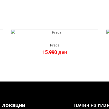
Prada
15.990
ден
Начин на пла
локации