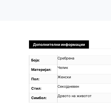
Дополнителни информации
Сребрена
Боја
Челик
Материјал
Женски
Пол
Секојдневен
Стил
Дрвото на животот
Симбол