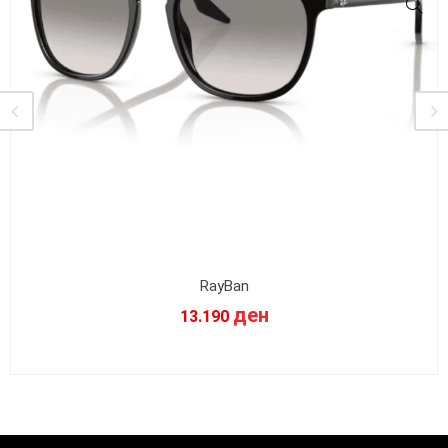
RayBan
ден
13.190