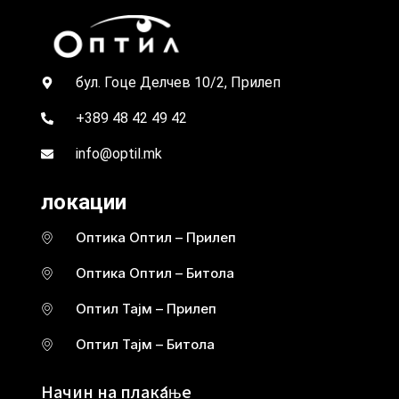
бул. Гоце Делчев 10/2, Прилеп
+389 48 42 49 42
info@optil.mk
локации
Оптика Оптил – Прилеп
Оптика Оптил – Битола
Оптил Тајм – Прилеп
Оптил Тајм – Битола
Начин на плаќање