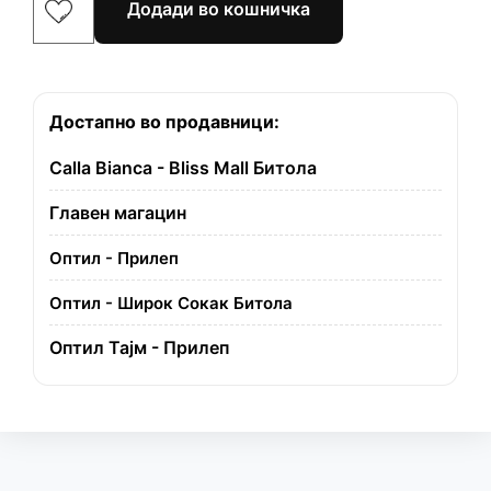
Додади во кошничка
Достапно во продавници:
Calla Bianca - Bliss Mall Битола
Главен магацин
Оптил - Прилеп
Оптил - Широк Сокак Битола
Оптил Тајм - Прилеп