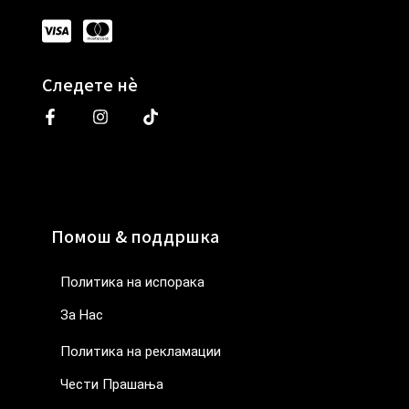
Следете нè
Помош & поддршка
Политика на испорака
За Нас
Политика на рекламации
Чести Прашања