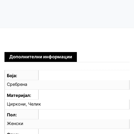
Дополнителни информации
Боја
Сребрена
Материјал
Циркони, Челик
Пол
Женски