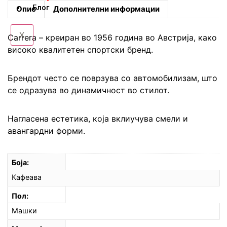
Блог
Опис
Дополнителни информации
X
Carrera – креиран во 1956 година во Австрија, како
високо квалитетен спортски бренд.
Брендот често се поврзува со автомобилизам, што
се одразува во динамичност во стилот.
Нагласена естетика, која вклиучува смели и
авангардни форми.
Боја
Кафеава
Пол
Машки