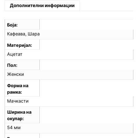
Дополнителни информации
Боја
Кафеава, Шара
Материјал
Ацетат
Пол
Женски
Форма на
рамка
Мачкасти
Ширина на
окулар
54 мм