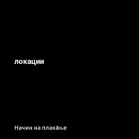
локации
Начин на плаќање