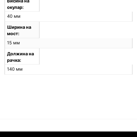
Висина на
окулар
40 мм
Ширина на
мост
15 мм
Должина на
рачка
140 мм