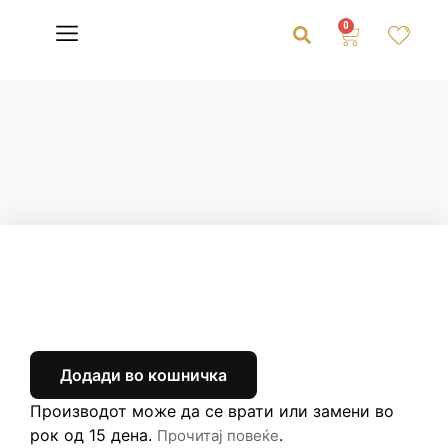
0
Додади во кошничка
Производот може да се врати или замени во
рок од 15 дена.
.
Прочитај повеќе