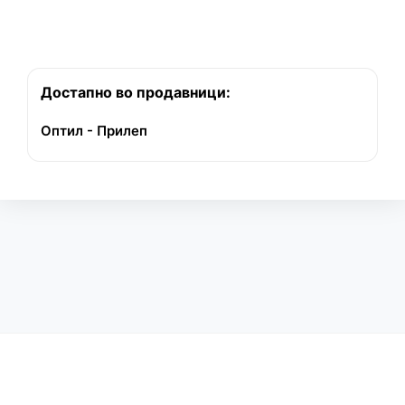
Достапно во продавници:
Оптил - Прилеп