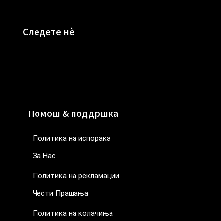
Следете нè
Помош & поддршка
Политика на испорака
За Нас
Политика на рекламации
Чести Прашања
Политика на колачиња