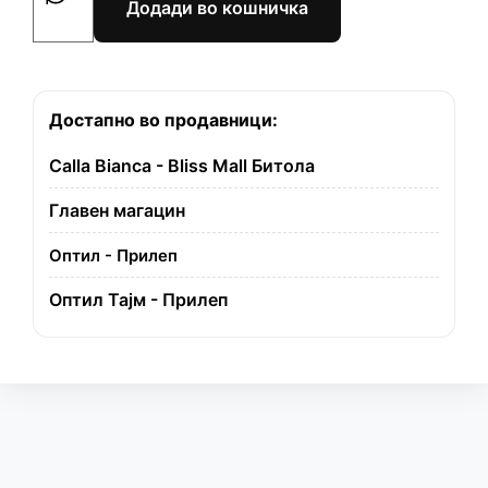
Додади во кошничка
Достапно во продавници:
Calla Bianca - Bliss Mall Битола
Главен магацин
Оптил - Прилеп
Оптил Тајм - Прилеп