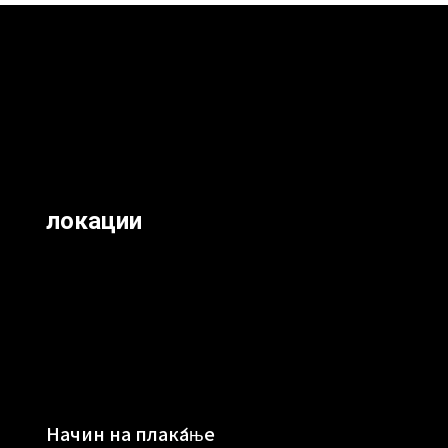
локации
Начин на плаќање