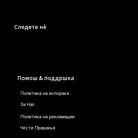
Следете нè
Помош & поддршка
Политика на испорака
За Нас
Политика на рекламации
Чести Прашања