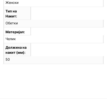
Женски
Тип на
Накит
Обетки
Материјал
Челик
Должина на
накит (мм)
50