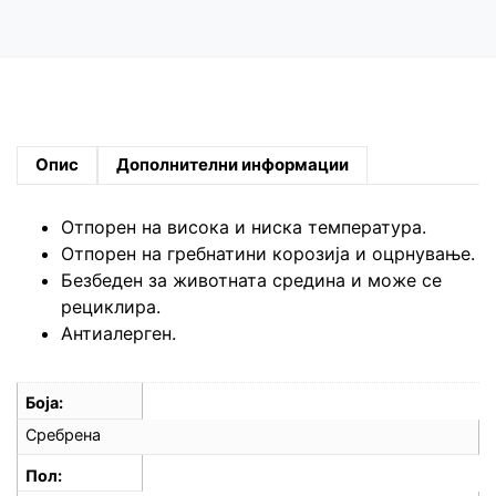
Опис
Дополнителни информации
Отпорен на висока и ниска температура.
Oтпорен на гребнатини корозија и оцрнување.
Безбеден за животната средина и може се
рециклира.
Антиалерген.
Боја
Сребрена
Пол