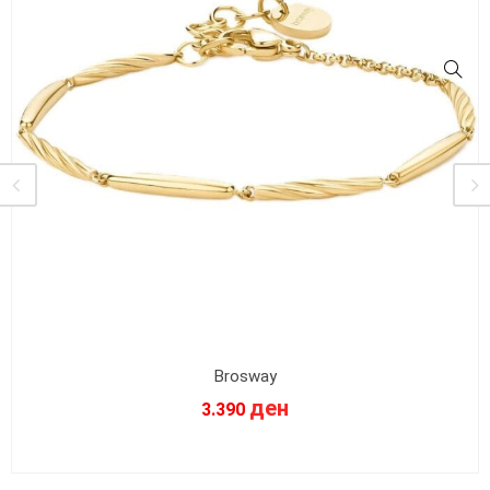
Brosway
ден
3.390