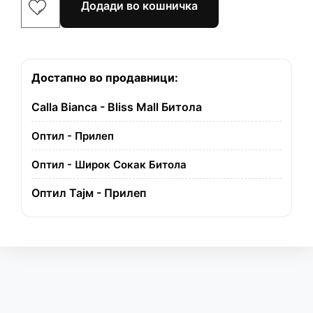
Додади во кошничка
Достапно во продавници:
Calla Bianca - Bliss Mall Битола
Оптил - Прилеп
Оптил - Широк Сокак Битола
Оптил Тајм - Прилеп