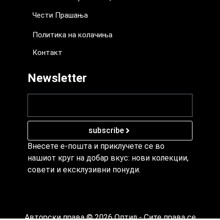
Чести Прашања
Политика на колачиња
Контакт
Newsletter
subscribe
Внесете е-пошта и приклучете се во
нашиот круг на добар вкус: нови колекции,
совети и ексклузивни понуди.
Авторски права © 2026 Оптил - Сите права се