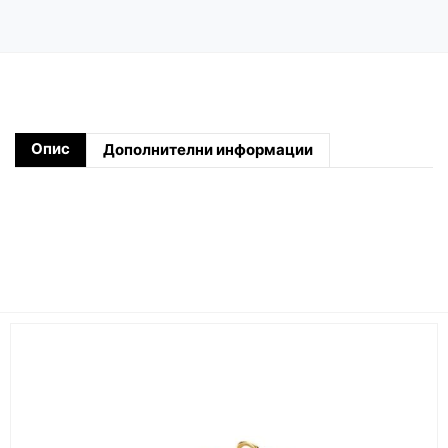
Опис
Дополнителни информации