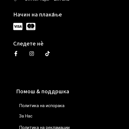
Начин на плаќање
Следете нè
Помош & поддршка
Политика на испорака
За Нас
Политика на рекламации