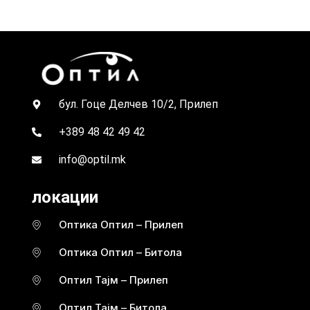
бул. Гоце Делчев 10/2, Прилеп
+389 48 42 49 42
info@optil.mk
локации
Оптика Оптил – Прилеп
Оптика Оптил – Битола
Оптил Тајм – Прилеп
Оптил Тајм – Битола