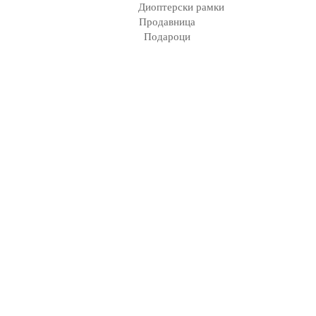
Диоптерски рамки
Продавница
Подароци